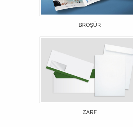
BROŞÜR
ZARF