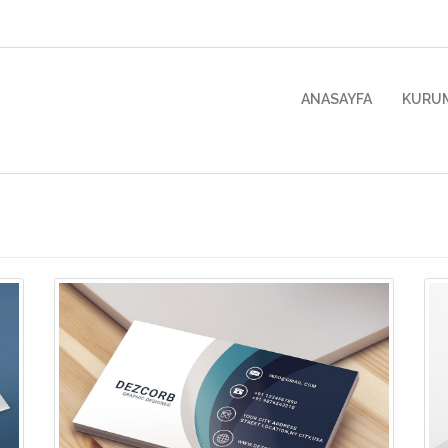
(current)
ANASAYFA
KURU