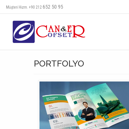
652 50 95
Müşteri Hizm. +90 212
PORTFOLYO