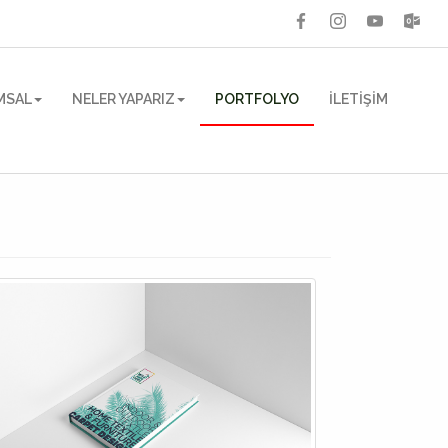
MSAL
NELER YAPARIZ
PORTFOLYO
İLETİŞİM