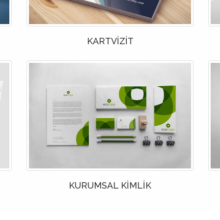
KARTVİZİT
KURUMSAL KİMLİK